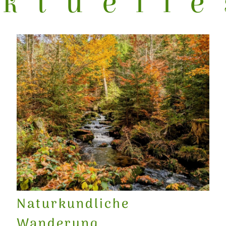
ktuelle
Naturkundliche
Wanderung