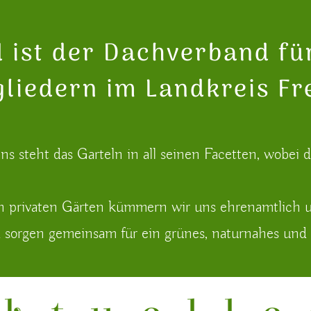
 ist der Dachverband fü
gliedern im Landkreis F
s steht das Garteln in all seinen Facetten, wobei d
privaten Gärten kümmern wir uns ehrenamtlich 
 sorgen gemeinsam für ein grünes, naturnahes und