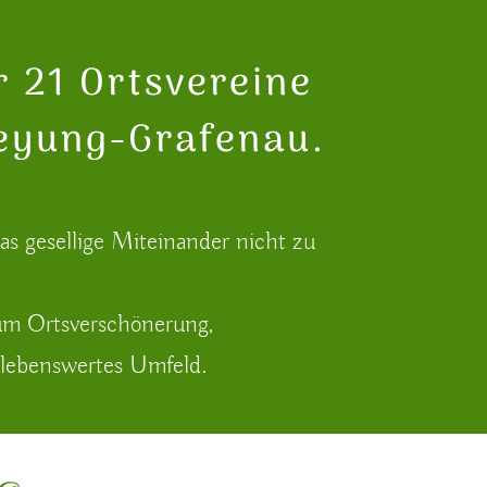
r 21 Ortsvereine
reyung-Grafenau.
as gesellige Miteinander nicht zu
um Ortsverschönerung,
 lebenswertes Umfeld.