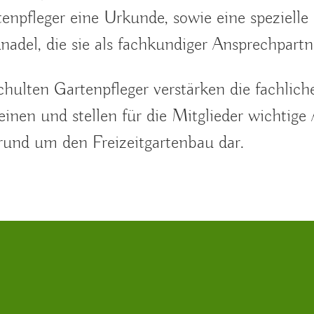
tenpfleger eine Urkunde, sowie eine spezielle
nadel, die sie als fachkundiger Ansprechpartn
chulten Gartenpfleger verstärken die fachlic
einen und stellen für die Mitglieder wichtige 
rund um den Freizeitgartenbau dar.