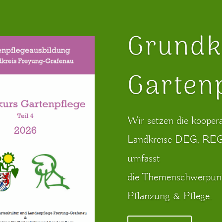
Grundk
Gartenp
Wir setzen die kooper
Landkreise DEG, REG 
umfasst
die Themenschwerpunk
Pflanzung & Pflege.