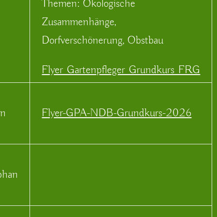
Themen: Ökologische
Zusammenhänge,
Dorfverschönerung, Obstbau
Flyer_Gartenpfleger_Grundkurs_FRG
en
Flyer-GPA-NDB-Grundkurs-2026
phan