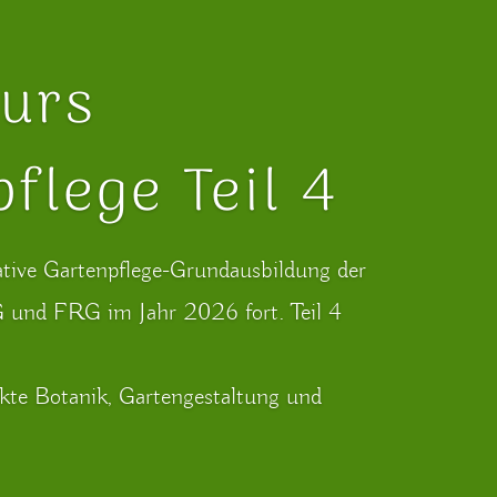
urs
flege Teil 4
ative Gartenpflege-Grundausbildung der
und FRG im Jahr 2026 fort. Teil 4
te Botanik, Gartengestaltung und