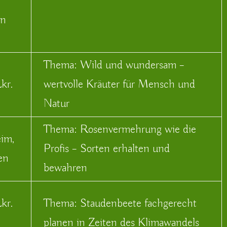
en
Thema: Wild und wundersam –
kr.
wertvolle Kräuter für Mensch und
Natur
Thema: Rosenvermehrung wie die
eim,
Profis – Sorten erhalten und
gen
bewahren
Lkr.
Thema: Staudenbeete fachgerecht
planen in Zeiten des Klimawandels