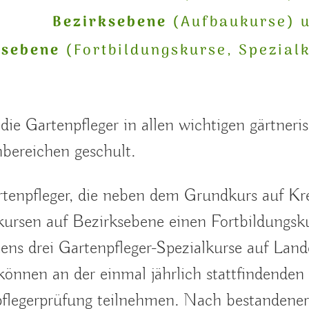
Bezirksebene
(Aufbaukurse) 
esebene
(Fortbildungskurse, Spezialk
die Gartenpfleger in allen wichtigen gärtneri
ereichen geschult.
rtenpfleger, die neben dem Grundkurs auf Kr
ursen auf Bezirksebene einen Fortbildungsk
ens drei Gartenpfleger-Spezialkurse auf Lan
können an der einmal jährlich stattfindenden
flegerprüfung teilnehmen. Nach bestandener