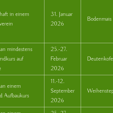
haft in einem
31. Januar
Bodenmais
verein
2026
 an mindestens
25.-27.
ndkurs auf
Februar
Deutenkof
e
2026
11.-12.
 an einem
September
Weihenste
d Aufbaukurs
2026