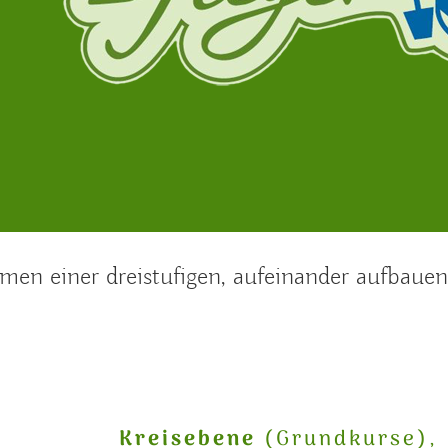
en einer dreistufigen, aufeinander aufbaue
Kreisebene
(Grundkurse),