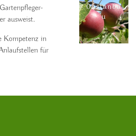
Obstanba
 Gartenpfleger-
u
er ausweist.
he Kompetenz in
Anlaufstellen für