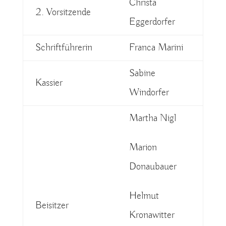
Christa
2. Vorsitzende
Eggerdorfer
Schriftführerin
Franca Marini
Sabine
Kassier
Windorfer
Martha Nigl
Marion
Donaubauer
Helmut
Beisitzer
Kronawitter