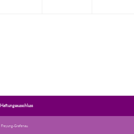
Haftungsausschluss
e Freyung-Grafenau